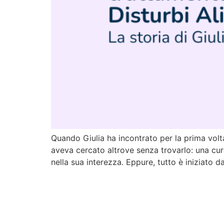
Quando Giulia ha incontrato per la prima vol
aveva cercato altrove senza trovarlo: una cu
nella sua interezza. Eppure, tutto è iniziat