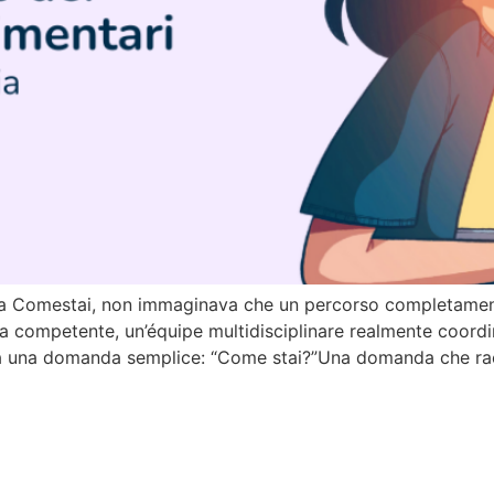
ta Comestai, non immaginava che un percorso completamente
ra competente, un’équipe multidisciplinare realmente coordi
o da una domanda semplice: “Come stai?”Una domanda che ra